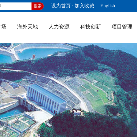
设为首页
·
加入收藏
English
搜索
市场
海外天地
人力资源
科技创新
项目管理