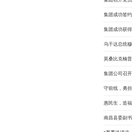
集团成功签约马
集团成功获得
乌干达总统穆
莫桑比克楠普
集团公司召开
守前线，勇担
惠民生，造福
南昌县委副书