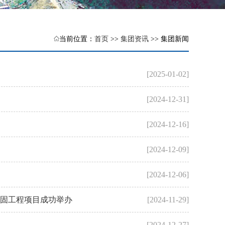
当前位置：
首页
>>
集团资讯
>> 集团新闻
[2025-01-02]
[2024-12-31]
[2024-12-16]
[2024-12-09]
[2024-12-06]
加固工程项目成功举办
[2024-11-29]
[2024-12-27]