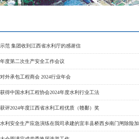
示范 集团收到江西省水利厅的感谢信
24年度第二次生产安全工作会议
对外承包工程商会 2024行业年会
获得中国水利工程协会2024年度水利行业工法
获评2024年度江西省水利工程优质（赣鄱）奖
西省水利安全生产应急演练在我司承建的宜丰县桥西乡南门闸除险
大会圆满完成党委换届选举工作