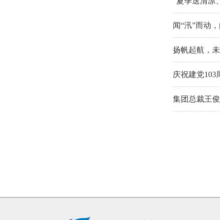
“夏季送清凉
闻“汛”而动
扬帆起航，未
庆祝建党103
集团总裁王俊