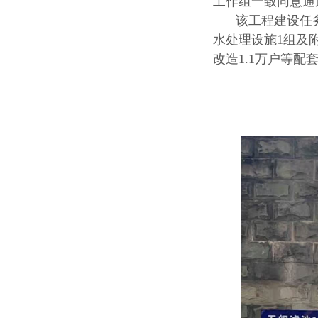
工作组一致同意通
该工程建设任务
水处理设施1组及附
改造1.1万户等配