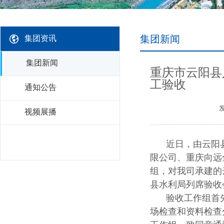
集团新闻
集团资讯
集团新闻
重庆市云阳县
工验收
通知公告
发
视频展播
近日，由云阳
限公司、重庆向远
组，对我司承建的
县水利局列席验收
验收工作组首
场检查和资料检查